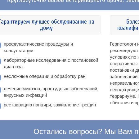
Гарантируем лучшее обслуживание на
Боле
дому
квалифи
профилактические процедуры и
Герпетологи 
консультации
рекомендуют
условиях по 
лабораторные исследования с постановкой
оперативност
диагноза
постановки д
несложные операции и обработку ран
заболеваний 
неправильног
лечение микозов, простудных заболеваний,
неподходяще
вирусных инфекций
террариуме. 
обитания и п
реставрацию панциря, заживление трещин
Остались вопросы? Мы Вам п