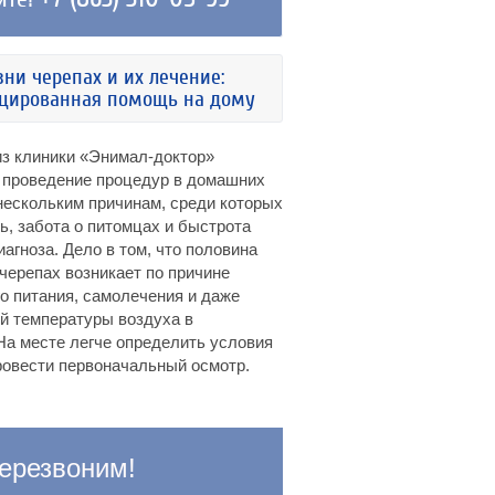
зни черепах и их лечение:
цированная помощь на дому
из клиники «Энимал-доктор»
 проведение процедур в домашних
нескольким причинам, среди которых
ь, забота о питомцах и быстрота
иагноза. Дело в том, что половина
черепах возникает по причине
о питания, самолечения и даже
й температуры воздуха в
На месте легче определить условия
ровести первоначальный осмотр.
ерезвоним!