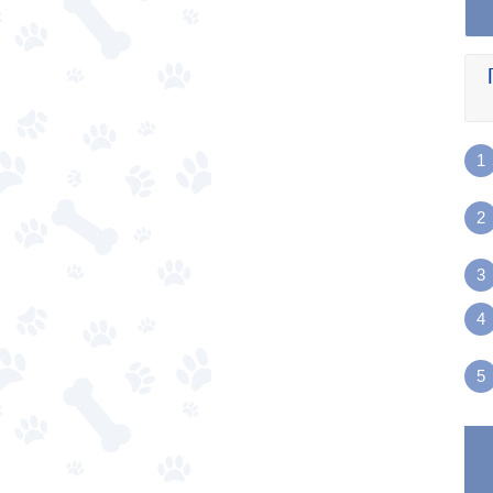
1
2
3
4
5