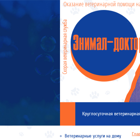
Оказание ветеринарной помощи н
Круглосуточная ветеринарна
Гла
Ветеринарные услуги на дому