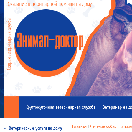
Оказание ветеринарной помощи на дому
Круглосуточная ветеринарная служба
Ветеринар на д
Главная
 | 
Лечение собак
 | 
Купиро
Ветеринарные услуги на дому