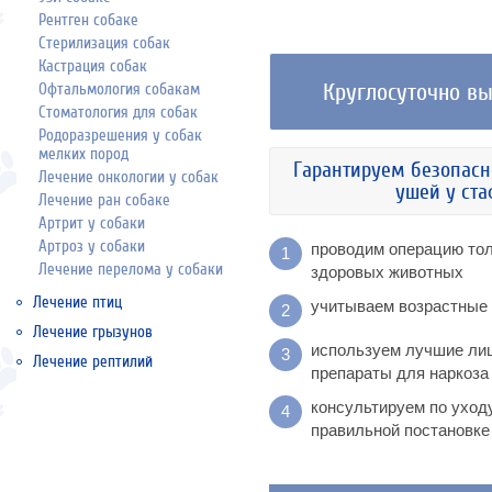
Рентген собаке
Стерилизация собак
Кастрация собак
Круглосуточно вы
Офтальмология собакам
Стоматология для собак
Родоразрешения у собак
мелких пород
Гарантируем безопасн
Лечение онкологии у собак
ушей у ста
Лечение ран собаке
Артрит у собаки
Артроз у собаки
проводим операцию тол
1
Лечение перелома у собаки
здоровых животных
Лечение птиц
учитываем возрастные 
2
Лечение грызунов
используем лучшие ли
3
Лечение рептилий
препараты для наркоза
консультируем по уход
4
правильной постановке