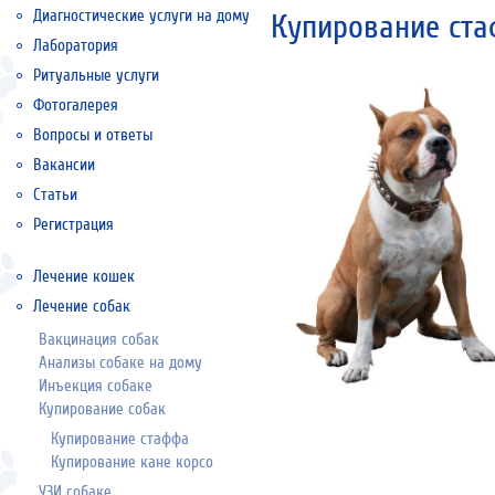
Диагностические услуги на дому
Купирование ст
Лаборатория
Ритуальные услуги
Фотогалерея
Вопросы и ответы
Вакансии
Статьи
Регистрация
Лечение кошек
Лечение собак
Вакцинация собак
Анализы собаке на дому
Инъекция собаке
Купирование собак
Купирование стаффа
Купирование кане корсо
УЗИ собаке