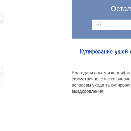
Остал
Купирование ушей 
Благодаря опыту и квалифик
симметрично, с четко очерч
вопросам ухода за купирова
выздоровления.